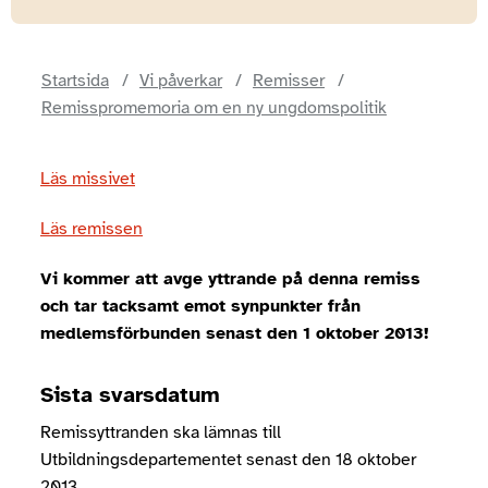
Startsida
Vi påverkar
Remisser
Remisspromemoria om en ny ungdomspolitik
Läs missivet
Läs remissen
Vi kommer att avge yttrande på denna remiss
och tar tacksamt emot synpunkter från
medlemsförbunden senast den 1 oktober 2013!
Sista svarsdatum
Remissyttranden ska lämnas till
Utbildningsdepartementet senast den 18 oktober
2013.