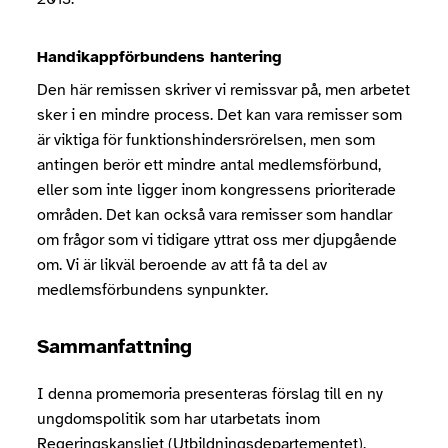
Handikappförbundens hantering
Den här remissen skriver vi remissvar på, men arbetet
sker i en mindre process. Det kan vara remisser som
är viktiga för funktionshindersrörelsen, men som
antingen berör ett mindre antal medlemsförbund,
eller som inte ligger inom kongressens prioriterade
områden. Det kan också vara remisser som handlar
om frågor som vi tidigare yttrat oss mer djupgående
om. Vi är likväl beroende av att få ta del av
medlemsförbundens synpunkter.
Sammanfattning
I denna promemoria presenteras förslag till en ny
ungdomspolitik som har utarbetats inom
Regeringskansliet (Utbildningsdepartementet).