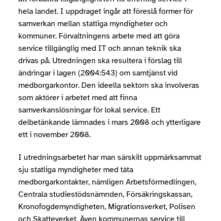
hela landet. I uppdraget ingår att föreslå former för
samverkan mellan statliga myndigheter och
kommuner. Förvaltningens arbete med att göra
service tillgänglig med IT och annan teknik ska
drivas på. Utredningen ska resultera i förslag till
ändringar i lagen (2004:543) om samtjänst vid
medborgarkontor. Den ideella sektorn ska involveras
som aktörer i arbetet med att finna
samverkanslösningar för lokal service. Ett
delbetänkande lämnades i mars 2008 och ytterligare
ett i november 2008.
I utredningsarbetet har man särskilt uppmärksammat
sju statliga myndigheter med täta
medborgarkontakter, nämligen Arbetsförmedlingen,
Centrala studiestödsnämnden, Försäkringskassan,
Kronofogdemyndigheten, Migrationsverket, Polisen
och Skatteverket. Även kommunernas service till