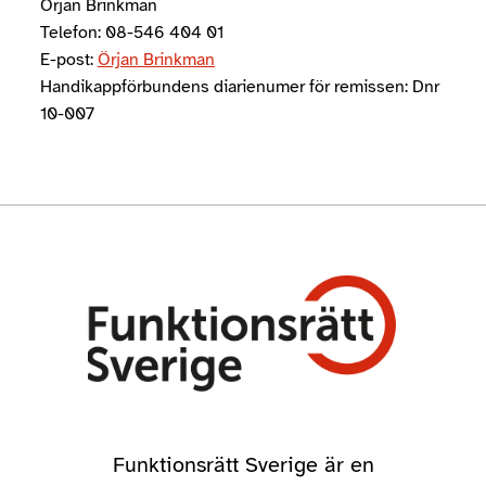
Örjan Brinkman
Telefon: 08-546 404 01
E-post:
Örjan Brinkman
Handikappförbundens diarienumer för remissen: Dnr
10-007
Funktionsrätt Sverige är en