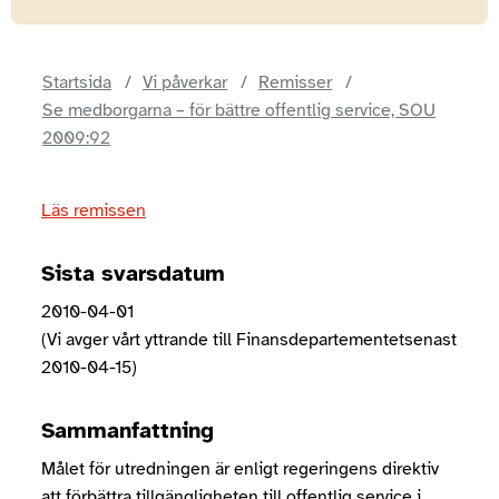
Startsida
Vi påverkar
Remisser
Se medborgarna – för bättre offentlig service, SOU
2009:92
Läs remissen
Sista svarsdatum
2010-04-01
(Vi avger vårt yttrande till Finansdepartementetsenast
2010-04-15)
Sammanfattning
Målet för utredningen är enligt regeringens direktiv
att förbättra tillgängligheten till offentlig service i