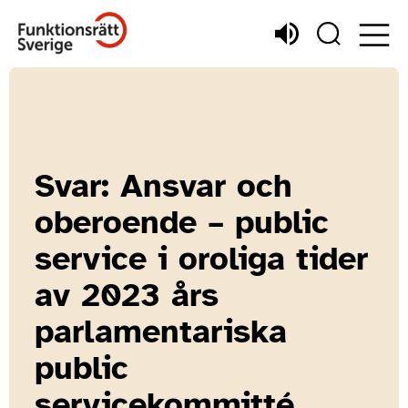
Svar: Ansvar och
oberoende – public
service i oroliga tider
av 2023 års
parlamentariska
public
servicekommitté