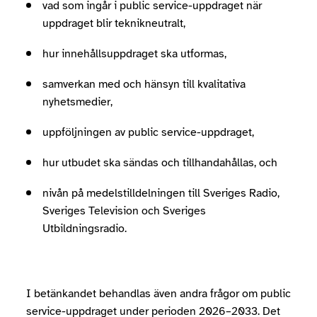
vad som ingår i public service-uppdraget när
uppdraget blir teknikneutralt,
hur innehållsuppdraget ska utformas,
samverkan med och hänsyn till kvalitativa
nyhetsmedier,
uppföljningen av public service-uppdraget,
hur utbudet ska sändas och tillhandahållas, och
nivån på medelstilldelningen till Sveriges Radio,
Sveriges Television och Sveriges
Utbildningsradio.
I betänkandet behandlas även andra frågor om public
service-uppdraget under perioden 2026–2033. Det