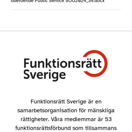
oberoende Public Service SOU2024_34.docx
Funktionsrätt Sverige är en
samarbetsorganisation för mänskliga
rättigheter. Våra medlemmar är 53
funktionsrättsförbund som tillsammans