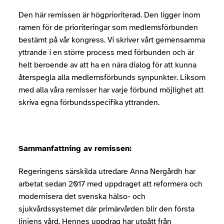
Den här remissen är högprioriterad. Den ligger inom
ramen för de prioriteringar som medlemsförbunden
bestämt på vår kongress. Vi skriver vårt gemensamma
yttrande i en större process med förbunden och är
helt beroende av att ha en nära dialog för att kunna
återspegla alla medlemsförbunds synpunkter. Liksom
med alla våra remisser har varje förbund möjlighet att
skriva egna förbundsspecifika yttranden.
Sammanfattning av remissen:
Regeringens särskilda utredare Anna Nergårdh har
arbetat sedan 2017 med uppdraget att reformera och
modernisera det svenska hälso- och
sjukvårdssystemet där primärvården blir den första
linjens vård. Hennes uppdrag har utgått från