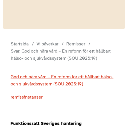
Startsida
Vi påverkar
Remisser
Svar: God och nära vård – En reform för ett hållbart
hälso- och sjukvårdssystem (SOU 2020:19)
God och nära vård – En reform för ett hållbart hälso-
och sjukvårdssystem (SOU 2020:19)
remissinstanser
Funktionsrätt Sveriges hantering