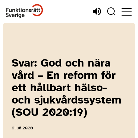
Svar: God och nära
vård – En reform för
ett hållbart hälso-
och sjukvårdssystem
(SOU 2020:19)
6 juli 2020