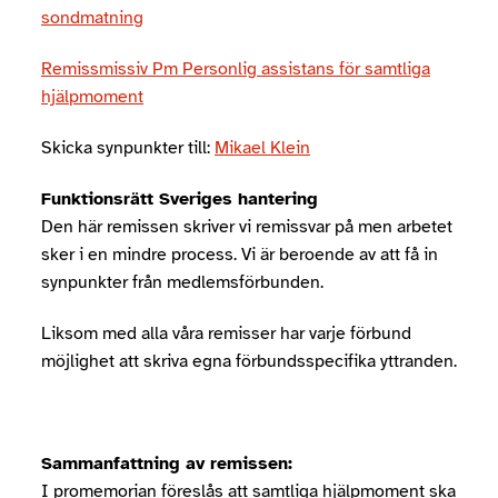
sondmatning
Remissmissiv Pm Personlig assistans för samtliga
hjälpmoment
Skicka synpunkter till:
Mikael Klein
Funktionsrätt Sveriges hantering
Den här remissen skriver vi remissvar på men arbetet
sker i en mindre process. Vi är beroende av att få in
synpunkter från medlemsförbunden.
Liksom med alla våra remisser har varje förbund
möjlighet att skriva egna förbundsspecifika yttranden.
Sammanfattning av remissen:
I promemorian föreslås att samtliga hjälpmoment ska