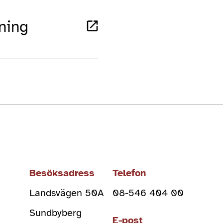
ning
Besöksadress
Telefon
Landsvägen 50A
08-546 404 00
Sundbyberg
E-post