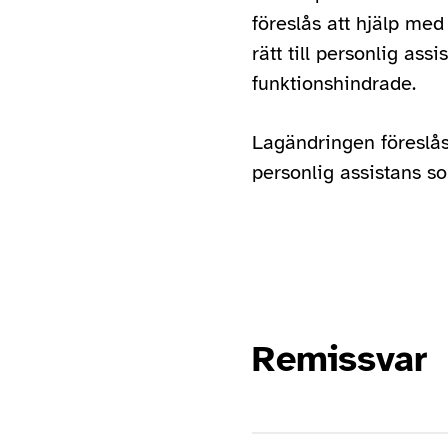
föreslås att hjälp m
rätt till personlig ass
funktionshindrade.
Lagändringen föreslås 
personlig assistans so
Remissvar