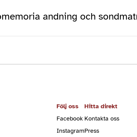
omemoria andning och sondmat
Följ oss
Hitta direkt
Facebook
Kontakta oss
Instagram
Press