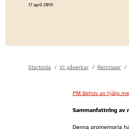
17 april 2019
Startsida
Vi påverkar
Remisser
PM Behov av hjälp m
Sammanfattning av 
Denna promemoria har