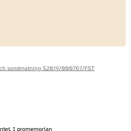
 och sondmatning S2019/000767/FST
ntet. I promemorian