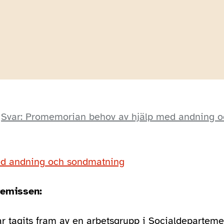
Svar: Promemorian behov av hjälp med andning
ed andning och sondmatning
remissen:
 tagits fram av en arbetsgrupp i Socialdeparteme