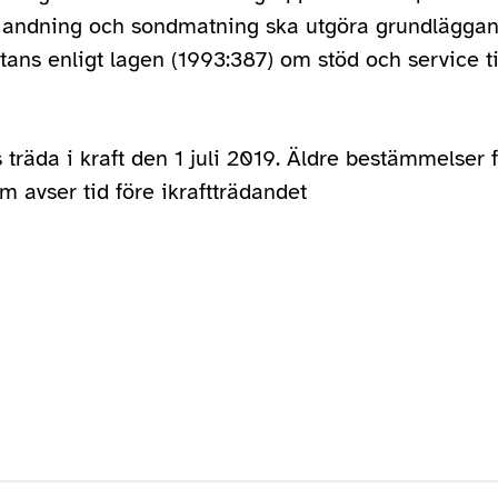
ed andning och sondmatning ska utgöra grundlägg
istans enligt lagen (1993:387) om stöd och service ti
träda i kraft den 1 juli 2019. Äldre bestämmelser f
m avser tid före ikraftträdandet