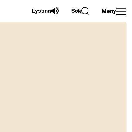
Lyssna
Sök
Meny