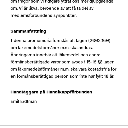
om frågor som vi tidigare yttrat oss mer djupgående
om. Vi är likväl beroende av att få ta del av
medlemsförbundens synpunkter.
Sammanfattning
I denna promemoria föreslås att lagen (2002:160)
om läkemedelsförmåner m.m. ska ändras.
Ändringarna innebär att läkemedel och andra
förmånsberättigade varor som avses i 15-18 §§ lagen
om läkemedelsförmåner m.m. ska vara kostadsfria för
en förmånsberättigad person som inte har fyllt 18 år.
Handläggare på Handikappförbunden
Emil Erdtman