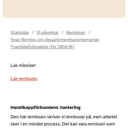
Startsida
Vi påverkar
Remisser
Svar: Remiss om departementspromemorian
Framtidsfullmakter (Ds 2014:16)
Läs missivet
Läs remissen
Handikappförbundens hantering
Den här remissen skriver vi remissvar på, men arbetet
sker i en mindre process. Det kan vara remisser som