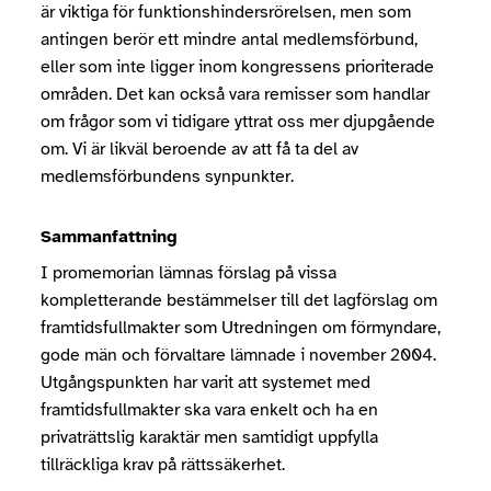
är viktiga för funktionshindersrörelsen, men som
antingen berör ett mindre antal medlemsförbund,
eller som inte ligger inom kongressens prioriterade
områden. Det kan också vara remisser som handlar
om frågor som vi tidigare yttrat oss mer djupgående
om. Vi är likväl beroende av att få ta del av
medlemsförbundens synpunkter.
Sammanfattning
I promemorian lämnas förslag på vissa
kompletterande bestämmelser till det lagförslag om
framtidsfullmakter som Utredningen om förmyndare,
gode män och förvaltare lämnade i november 2004.
Utgångspunkten har varit att systemet med
framtidsfullmakter ska vara enkelt och ha en
privaträttslig karaktär men samtidigt uppfylla
tillräckliga krav på rättssäkerhet.