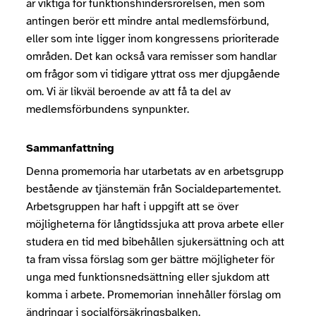
är viktiga för funktionshindersrörelsen, men som
antingen berör ett mindre antal medlemsförbund,
eller som inte ligger inom kongressens prioriterade
områden. Det kan också vara remisser som handlar
om frågor som vi tidigare yttrat oss mer djupgående
om. Vi är likväl beroende av att få ta del av
medlemsförbundens synpunkter.
Sammanfattning
Denna promemoria har utarbetats av en arbetsgrupp
bestående av tjänstemän från Socialdepartementet.
Arbetsgruppen har haft i uppgift att se över
möjligheterna för långtidssjuka att prova arbete eller
studera en tid med bibehållen sjukersättning och att
ta fram vissa förslag som ger bättre möjligheter för
unga med funktionsnedsättning eller sjukdom att
komma i arbete. Promemorian innehåller förslag om
ändringar i socialförsäkringsbalken.