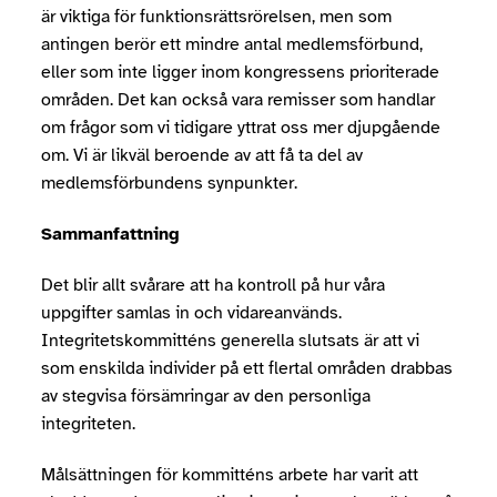
är viktiga för funktionsrättsrörelsen, men som
antingen berör ett mindre antal medlemsförbund,
eller som inte ligger inom kongressens prioriterade
områden. Det kan också vara remisser som handlar
om frågor som vi tidigare yttrat oss mer djupgående
om. Vi är likväl beroende av att få ta del av
medlemsförbundens synpunkter.
Sammanfattning
Det blir allt svårare att ha kontroll på hur våra
uppgifter samlas in och vidareanvänds.
Integritetskommitténs generella slutsats är att vi
som enskilda individer på ett flertal områden drabbas
av stegvisa försämringar av den personliga
integriteten.
Målsättningen för kommitténs arbete har varit att