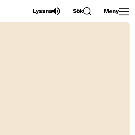
Lyssna
Sök
Meny