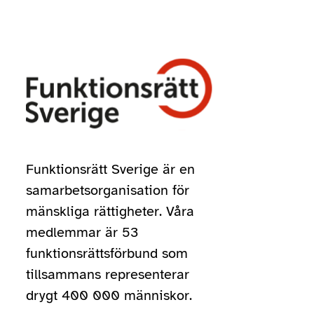
Funktionsrätt Sverige är en
samarbetsorganisation för
mänskliga rättigheter. Våra
medlemmar är 53
funktionsrättsförbund som
tillsammans representerar
drygt 400 000 människor.