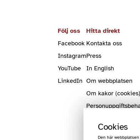
Följ oss
Hitta direkt
Facebook
Kontakta oss
Instagram
Press
YouTube
In English
LinkedIn
Om webbplatsen
Om kakor (cookies
Personuppgiftsbeh
Cookies
Den här webbplatsen 