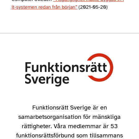
it-systemen redan från början”
(2021-05-20)
Funktionsrätt Sverige är en
samarbetsorganisation för mänskliga
rättigheter. Våra medlemmar är 53
funktionsrättsförbund som tillsammans