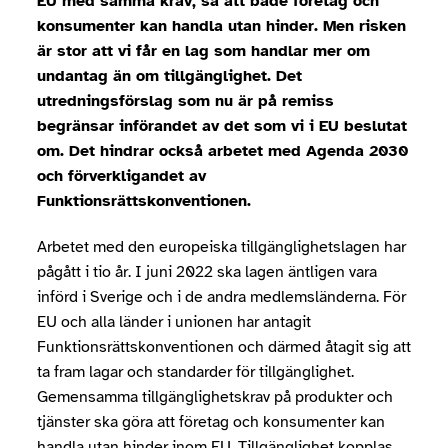
EU med samma krav, så att både företag och
konsumenter kan handla utan hinder. Men risken
är stor att vi får en lag som handlar mer om
undantag än om tillgänglighet. Det
utredningsförslag som nu är på remiss
begränsar införandet av det som vi i EU beslutat
om. Det hindrar också arbetet med Agenda 2030
och förverkligandet av
Funktionsrättskonventionen.
Arbetet med den europeiska tillgänglighetslagen har
pågått i tio år. I juni 2022 ska lagen äntligen vara
införd i Sverige och i de andra medlemsländerna. För
EU och alla länder i unionen har antagit
Funktionsrättskonventionen och därmed åtagit sig att
ta fram lagar och standarder för tillgänglighet.
Gemensamma tillgänglighetskrav på produkter och
tjänster ska göra att företag och konsumenter kan
handla utan hinder inom EU. Tillgänglighet kopplas