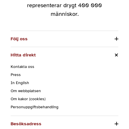
representerar drygt 400 000
människor.
Följ oss
Hitta direkt
Kontakta oss
Press
In English
Om webbplatsen
Om kakor (cookies)
Personuppgiftsbehandling
Besöksadress