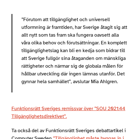
”Förutom att tillgänglighet och universell
utformning är framtiden, har Sverige åtagit sig att
allt nytt som tas fram ska fungera oavsett alla
våra olika behov och förutsättningar. En komplett
tillgänglighetslag kan bli en kedja som bidrar till
att Sverige fullgör sina åtaganden om mänskliga
rättigheter och närmar sig de globala målen för
hållbar utveckling där ingen lämnas utanför. Det
gynnar hela samhället”, avslutar Mia Ahlgren.
Funktionsrätt Sveriges remissvar över ”SOU 2021:44
Tillgänglighetsdirektivet”.
Ta också del av Funktionsrätt Sveriges debattartikel i
Computer Sweden
”Tillgänglighet måste byggas in i