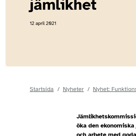
jämlikhet
12 april 2021
Startsida
Nyheter
Nyhet: Funktion
Jämlikhetskommission
öka den ekonomiska j
och arbete med goda 