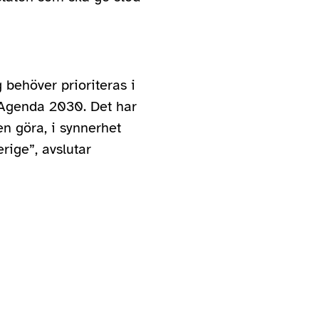
 behöver prioriteras i
Agenda 2030. Det har
n göra, i synnerhet
rige”, avslutar