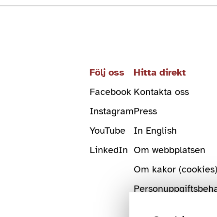
Följ oss
Hitta direkt
Facebook
Kontakta oss
Instagram
Press
YouTube
In English
LinkedIn
Om webbplatsen
Om kakor (cookies
Personuppgiftsbeh