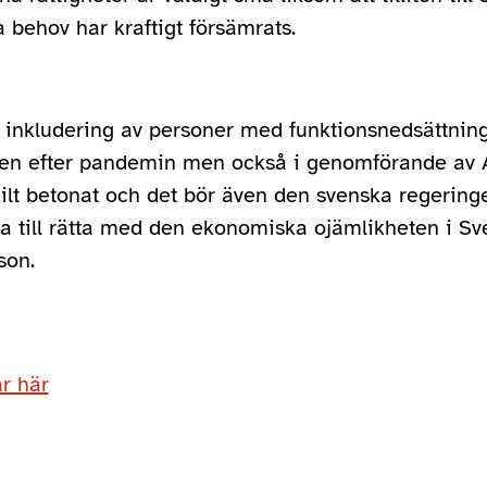
a behov har kraftigt försämrats.
 inkludering av personer med funktionsnedsättning
en efter pandemin men också i genomförande av 
lt betonat och det bör även den svenska regeringe
mma till rätta med den ekonomiska ojämlikheten i Sve
son.
r här