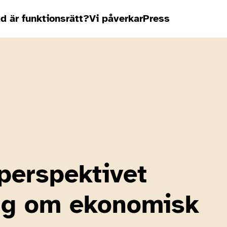
d är funktionsrätt?
Vi påverkar
Press
perspektivet
lag om ekonomisk