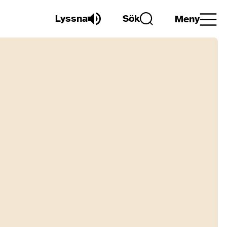
Lyssna
Sök
Meny