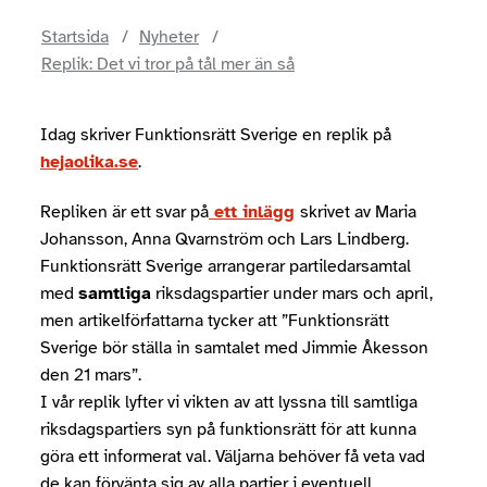
Startsida
Nyheter
Replik: Det vi tror på tål mer än så
Idag skriver Funktionsrätt Sverige en replik på
hejaolika.se
.
Repliken är ett svar på
ett inlägg
skrivet av Maria
Johansson, Anna Qvarnström och Lars Lindberg.
Funktionsrätt Sverige arrangerar partiledarsamtal
med
samtliga
riksdagspartier under mars och april,
men artikelförfattarna tycker att ”Funktionsrätt
Sverige bör ställa in samtalet med Jimmie Åkesson
den 21 mars”.
I vår replik lyfter vi vikten av att lyssna till samtliga
riksdagspartiers syn på funktionsrätt för att kunna
göra ett informerat val. Väljarna behöver få veta vad
de kan förvänta sig av alla partier i eventuell