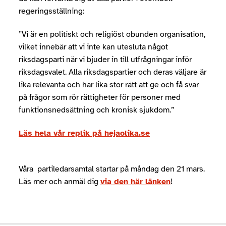
regeringsställning:
”Vi är en politiskt och religiöst obunden organisation,
vilket innebär att vi inte kan utesluta något
riksdagsparti när vi bjuder in till utfrågningar inför
riksdagsvalet. Alla riksdagspartier och deras väljare är
lika relevanta och har lika stor rätt att ge och få svar
på frågor som rör rättigheter för personer med
funktionsnedsättning och kronisk sjukdom.”
Läs hela vår replik på hejaolika.se
Våra partiledarsamtal startar på måndag den 21 mars.
Läs mer och anmäl dig
via den här länken
!