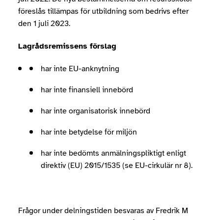
föreslås tillämpas för utbildning som bedrivs efter
den 1 juli 2023.
Lagrådsremissens förslag
har inte EU-anknytning
har inte finansiell innebörd
har inte organisatorisk innebörd
har inte betydelse för miljön
har inte bedömts anmälningspliktigt enligt
direktiv (EU) 2015/1535 (se EU-cirkulär nr 8).
Frågor under delningstiden besvaras av Fredrik M