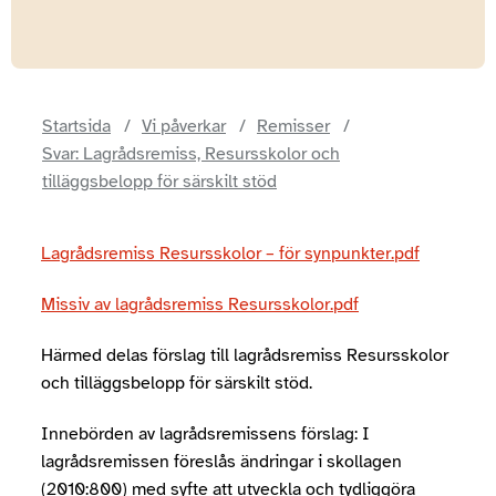
Startsida
Vi påverkar
Remisser
Svar: Lagrådsremiss, Resursskolor och
tilläggsbelopp för särskilt stöd
Lagrådsremiss Resursskolor – för synpunkter.pdf
Missiv av lagrådsremiss Resursskolor.pdf
Härmed delas förslag till lagrådsremiss Resursskolor
och tilläggsbelopp för särskilt stöd.
Innebörden av lagrådsremissens förslag: I
lagrådsremissen föreslås ändringar i skollagen
(2010:800) med syfte att utveckla och tydliggöra