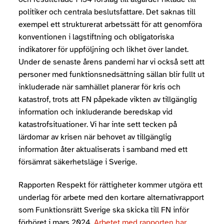
politiker och centrala beslutsfattare. Det saknas till
exempel ett strukturerat arbetssätt för att genomföra
konventionen i lagstiftning och obligatoriska
indikatorer för uppföljning och likhet över landet.
Under de senaste årens pandemi har vi också sett att
personer med funktionsnedsättning sällan blir fullt ut
inkluderade när samhället planerar för kris och
katastrof, trots att FN påpekade vikten av tillgänglig
information och inkluderande beredskap vid
katastrofsituationer. Vi har inte sett tecken på
lärdomar av krisen när behovet av tillgänglig
information åter aktualiserats i samband med ett
försämrat säkerhetsläge i Sverige.
Rapporten Respekt för rättigheter kommer utgöra ett
underlag för arbete med den kortare alternativrapport
som Funktionsrätt Sverige ska skicka till FN inför
förhöret i mars 2024.
Arbetet med rapporten har