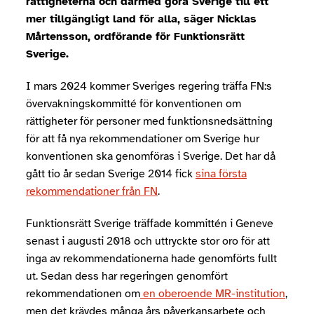
rättigheterna och därmed göra Sverige till ett
mer tillgängligt land för alla, säger Nicklas
Mårtensson, ordförande för Funktionsrätt
Sverige.
I mars 2024 kommer Sveriges regering träffa FN:s
övervakningskommitté för konventionen om
rättigheter för personer med funktionsnedsättning
för att få nya rekommendationer om Sverige hur
konventionen ska genomföras i Sverige. Det har då
gått tio år sedan Sverige 2014 fick
sina första
rekommendationer från FN
.
Funktionsrätt Sverige träffade kommittén i Geneve
senast i augusti 2018 och uttryckte stor oro för att
inga av rekommendationerna hade genomförts fullt
ut. Sedan dess har regeringen genomfört
rekommendationen om
en oberoende MR-institution
,
men det krävdes många års påverkansarbete och